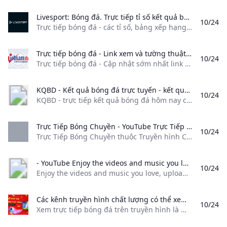
Livesport: Bóng đá. Trực tiếp tỉ số kết quả bảng xếp hạng số liệu thống kê Trực tiếp bóng đá - các tỉ số bảng xếp hạng lịch thi đấu số liệu thống kê và lưu trữ kết quả bóng đá. Livesport.com cung cấp dịch vụ tỉ số của hơn 1000 giải đấu bóng đá trên toàn thế giới bao gồm giải Việt Nam V.League 1.
10/24
Trực tiếp bóng đá - các tỉ số, bảng xếp hạng, lịch thi đấu, số liệu thống kê và lưu trữ kết quả bóng đá. Livesport.com cung cấp dịch vụ tỉ số của hơn 1000 giải đấu bóng đá trên toàn thế giới, bao gồm giải Việt Nam V.League 1.
Trực tiếp bóng đá - Link xem và tường thuật bóng đá trực tuyến Trực tiếp bóng đá - Cập nhật sớm nhất link xem bóng đá trực tuyến tường thuật trực tiếp các giải bóng đá hàng đầu thế giới trên VietNamNet.
10/24
Trực tiếp bóng đá - Cập nhật sớm nhất link xem bóng đá trực tuyến, tường thuật trực tiếp các giải bóng đá hàng đầu thế giới trên VietNamNet. Xuân Son lập công, cùng tuyệt phẩm của Tuấn Anh giúp Thép Xanh Nam Định hòa kịch tính 3-3 trước chủ nhà Tampines Rovers, thuộc lượt trận thứ 3 bảng G AFC Champions League Two. Nguyễn Xuân Son ‘khai hỏa’ kể từ khi mang quốc tịch Việt Nam, Thép Xanh Nam Định vượt qua SLNA với tỷ số 4-1 ở trận đấu bù vòng 4 LPBank V-League 2024/25.
KQBD - Kết quả bóng đá trực tuyến - kết quả bóng đá hôm nay KQBD - trực tiếp kết quả bóng đá hôm nay chính xác mới nhất.Xem ket qua bong da trực tuyến nhanh 24h/7 đêm qua và rạng sáng nay các giải đấu toàn thế giới
10/24
KQBD - trực tiếp kết quả bóng đá hôm nay chính xác mới nhất.Xem ket qua bong da trực tuyến nhanh 24h/7 đêm qua và rạng sáng nay các giải đấu toàn thế giới
Trực Tiếp Bóng Chuyền - YouTube Trực Tiếp Bóng Chuyền thuộc Truyền hình Cáp Việt Nam VTVcab Đài Truyền hình Việt Nam✪ Website: http://on.vtvcab.vn/✉ Email:
10/24
Trực Tiếp Bóng Chuyền thuộc Truyền hình Cáp Việt Nam VTVcab, Đài Truyền hình Việt Nam✪ Website: http://on.vtvcab.vn/✉ Email:
- YouTube Enjoy the videos and music you love upload original content and share it all with friends family and the world on YouTube.
10/24
Enjoy the videos and music you love, upload original content, and share it all with friends, family, and the world on YouTube.
Các kênh truyền hình chất lượng có thể xem trực tiếp bóng đá Xem trực tiếp bóng đá trên truyền hình là một loại hình thức giải trí yêu thích dành cho người yêu bóng đá - môn thể thao “vua” của khán giả là vô hạn.
10/24
Xem trực tiếp bóng đá trên truyền hình là một loại hình thức giải trí yêu thích dành cho người yêu bóng đá - môn thể thao “vua” của khán giả là vô hạn. Là một fan cuồng của các trận đấu bóng đá thì không thể không biết đến kênh truyền hình K+ với hình kỹ thuật số vệ tinh chuẩn HD. Với các kênh truyền hình có độ phân giải cao, sắc nét, kết nối ổn định, nhiều nhóm kênh truyền hình phong phú với vô số các chương trình độc quyền.