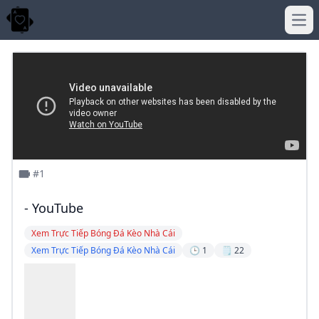
Ope
#1
- YouTube
Xem Trực Tiếp Bóng Đá Kèo Nhà Cái
Xem Trực Tiếp Bóng Đá Kèo Nhà Cái
🕒 1
🗒️ 22