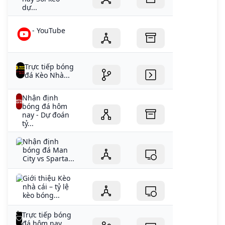
dự...
- YouTube
Trực tiếp bóng
đá Kèo Nhà...
Nhận định
bóng đá hôm
nay - Dự đoán
tỷ...
Nhận định
bóng đá Man
City vs Sparta...
Giới thiệu Kèo
nhà cái – tỷ lệ
kèo bóng...
Trực tiếp bóng
đá hôm nay