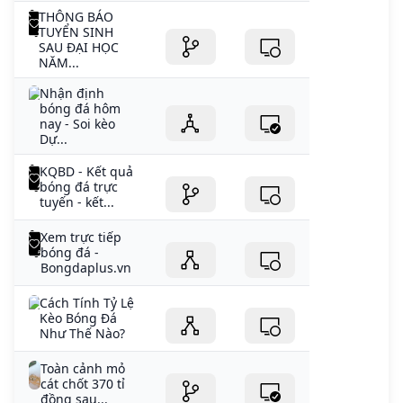
THÔNG BÁO
TUYỂN SINH
SAU ĐẠI HỌC
NĂM...
Nhận định
bóng đá hôm
nay - Soi kèo
Dự...
KQBD - Kết quả
bóng đá trực
tuyến - kết...
Xem trực tiếp
bóng đá -
Bongdaplus.vn
Cách Tính Tỷ Lệ
Kèo Bóng Đá
Như Thế Nào?
Toàn cảnh mỏ
cát chốt 370 tỉ
đồng sau...