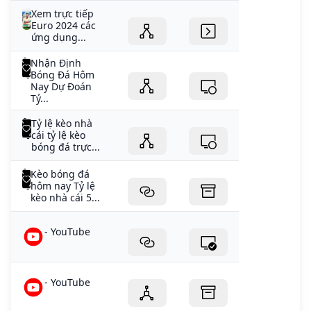
Xem trực tiếp
Euro 2024 các
ứng dụng...
Nhận Định
Bóng Đá Hôm
Nay Dự Đoán
Tỷ...
Tỷ lệ kèo nhà
cái tỷ lệ kèo
bóng đá trực...
Kèo bóng đá
hôm nay Tỷ lệ
kèo nhà cái 5...
- YouTube
- YouTube