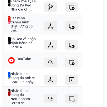
Khám Phá Tỷ Lệ
Bóng Đá Kèo
Nhà Cái Chi...
Các kênh
truyền hình
chất lượng có
thể...
Soi kèo và nhận
định bóng đá
Serie A...
- YouTube
Nhận định
bóng đá Anh vs
Brazil 3h ngày...
Nhận định
bóng đá
Nottingham
Forest vs...