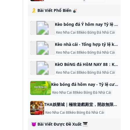
🎗️ Bài Viết Phổ Biến 🎳
Kèo bóng đá Ý hôm nay Tỷ lệ bóng đá Ý Serie A 2024 Kèo bóng đá Ý 2024 hôm nay. Tỷ lệ kèo nhà cái Serie A đêm nay và ngày mai. Tỷ lệ cá cược bóng đá Ý, kèo tài xỉu, châu Á, châu Âu chuẩn xác nhất. Xem tất cả Giải vô địch bóng đá Serie A là một trong các giải đấu nổi tiếng nhất Châu Âu ở thời điểm hiện tại với lượng người theo dõi khổng lồ trên toàn thế giới.
Keo Nha Cai 88kèo Bóng Đá Nhà Cái
Kèo nhà cái - Tổng hợp tỷ lệ kèo cá cược bóng đá hôm nay Cập nhật tỷ lệ kèo nhà cái mới nhất mỗi ngày, xem kèo bóng đá trực tuyến ở các giải đấu lớn hàng đầu hiện nay tại Viva88.ws Tỷ lệ cá cược bóng đá trực tuyến Viva88.ws cập nhật đầy đủ tất cả các loại kèo phổ biến hiện nay, những loại kèo được nhiều người chơi cá cược bóng đá yêu thích và lựa chọn như kèo châu Á, kèo tài xỉu, kèo châu u, các loại kèo phụ như kèo phạt góc, kèo thẻ phạt, kèo dự đoán tỷ số chính xác… Chúng tôi cung cấp riêng cho người dùng khi truy cập đầy đủ các thông tin kèo cần thiết.
Keo Nha Cai 88kèo Bóng Đá Nhà Cái
KèO BóNG đá HôM NAY 88：Kèo Nhà Cái 88 ⚡ Tỷ lệ kèo nhà cái kèo bóng đá hôm nay Cập nhật bảng kèo bóng đá 88 kèo nhà cái hôm nay chuẩn giúp anh em dễ dàng theo dõi, so sánh và lựa chọn được tỷ lệ cược thông minh nhất cho mình. Phát triển diễn đàn keo nha cai vn 88 – giúp cược thủ giao lưu
Keo Nha Cai 88kèo Bóng Đá Nhà Cái
Kèo bóng đá hôm nay - Tỷ lệ cược bóng đá - Kèo nhà cái Tỷ lệ kèo bóng đá - Xem tỷ lệ bóng đá hôm nay, tỉ lệ cược bóng đá, kèo nhà cái trực tuyến, tỷ lệ ma cao, châu Á mới nhất. BXH BXH BXH BXH BXH BXH BXH BXH BXH BXH BXH BXH BXH BXH BXH BXH BXH BXH BXH BXH BXH BXH Tỷ lệ kèo bóng đá hôm nay - Theo dõi cập nhật biến động của tỷ lệ bóng đá của tất cả các trận đấu hôm nay, tối nay và rạng sáng ngày mai NHANH, CHÍNH XÁC nhất!
Keo Nha Cai 88kèo Bóng Đá Nhà Cái
THA娛樂城｜極致遊戲殿堂，開啟無限可能 探索THA娛樂城，享受全方位的娛樂體驗！安全快捷的現金網交易、頂尖的遊戲選擇、豪華的優惠活動，讓您體驗極致的快樂與滿足。在這裡，您的夢想即刻
Keo Nha Cai 88kèo Bóng Đá Nhà Cái
😈 Bài Viết Được Đề Xuất 🎹