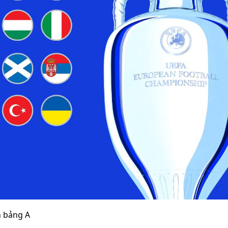
h bảng A