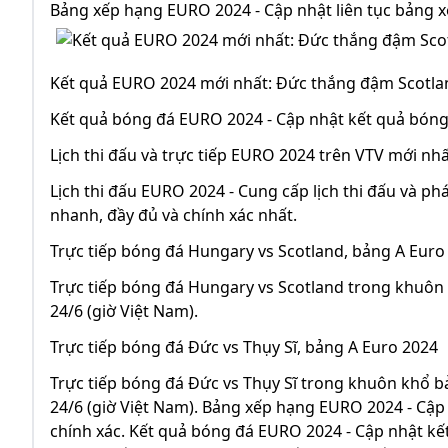
Bảng xếp hạng EURO 2024 - Cập nhật liên tục bảng 
Kết quả EURO 2024 mới nhất: Đức thắng đậm Scotla
Kết quả bóng đá EURO 2024 - Cập nhật kết quả bóng
Lịch thi đấu và trực tiếp EURO 2024 trên VTV mới nh
Lịch thi đấu EURO 2024 - Cung cấp lịch thi đấu và p
nhanh, đầy đủ và chính xác nhất.
Trực tiếp bóng đá Hungary vs Scotland, bảng A Euro
Trực tiếp bóng đá Hungary vs Scotland trong khuôn 
24/6 (giờ Việt Nam).
Trực tiếp bóng đá Đức vs Thụy Sĩ, bảng A Euro 2024
Trực tiếp bóng đá Đức vs Thụy Sĩ trong khuôn khổ b
24/6 (giờ Việt Nam). Bảng xếp hạng EURO 2024 - Cập
chính xác. Kết quả bóng đá EURO 2024 - Cập nhật kế