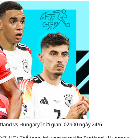
otland vs HungaryThời gian: 02h00 ngày 24/6