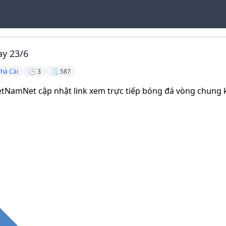
ay 23/6
hà Cái
🕒 3
🗒️ 587
ietNamNet cập nhật link xem trực tiếp bóng đá vòng chung 