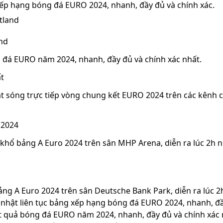
xếp hạng bóng đá EURO 2024, nhanh, đầy đủ và chính xác.
nd
 đá EURO năm 2024, nhanh, đầy đủ và chính xác nhất.
ất
hát sóng trực tiếp vòng chung kết EURO 2024 trên các kênh 
 2024
khổ bảng A Euro 2024 trên sân MHP Arena, diễn ra lúc 2h 
ảng A Euro 2024 trên sân Deutsche Bank Park, diễn ra lúc 2
 nhật liên tục bảng xếp hạng bóng đá EURO 2024, nhanh, đ
t quả bóng đá EURO năm 2024, nhanh, đầy đủ và chính xác 