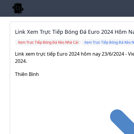
Link Xem Trực Tiếp Bóng Đá Euro 2024 Hôm N
Xem Trực Tiếp Bóng Đá Kèo Nhà Cái
Xem Trực Tiếp Bóng Đá Kèo N
Link xem trực tiếp Euro 2024 hôm nay 23/6/2024 - V
2024.
Thiên Bình