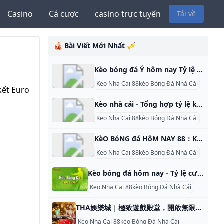
Casino
Cá cược
casino trực tuyến
Tải về
🎪 Bài Viết Mới Nhất 🎺
Kèo bóng đá Ý hôm nay Tỷ lệ bóng đá Ý Serie A 2024 Kèo bóng đá Ý 2024 hôm nay. Tỷ lệ kèo nhà cái Serie A đêm nay và ngày mai. Tỷ lệ cá cược bóng đá Ý, kèo tài xỉu, châu Á, châu Âu chuẩn xác nhất. Xem tất cả Giải vô địch bóng đá Serie A là một trong các giải đấu nổi tiếng nhất Châu Âu ở thời điểm hiện tại với lượng người theo dõi khổng lồ trên toàn thế giới.
Keo Nha Cai 88kèo Bóng Đá Nhà Cái
kết Euro
Kèo nhà cái - Tổng hợp tỷ lệ kèo cá cược bóng đá hôm nay Cập nhật tỷ lệ kèo nhà cái mới nhất mỗi ngày, xem kèo bóng đá trực tuyến ở các giải đấu lớn hàng đầu hiện nay tại Viva88.ws Tỷ lệ cá cược bóng đá trực tuyến Viva88.ws cập nhật đầy đủ tất cả các loại kèo phổ biến hiện nay, những loại kèo được nhiều người chơi cá cược bóng đá yêu thích và lựa chọn như kèo châu Á, kèo tài xỉu, kèo châu u, các loại kèo phụ như kèo phạt góc, kèo thẻ phạt, kèo dự đoán tỷ số chính xác… Chúng tôi cung cấp riêng cho người dùng khi truy cập đầy đủ các thông tin kèo cần thiết.
Keo Nha Cai 88kèo Bóng Đá Nhà Cái
KèO BóNG đá HôM NAY 88：Kèo Nhà Cái 88 ⚡ Tỷ lệ kèo nhà cái kèo bóng đá hôm nay Cập nhật bảng kèo bóng đá 88 kèo nhà cái hôm nay chuẩn giúp anh em dễ dàng theo dõi, so sánh và lựa chọn được tỷ lệ cược thông minh nhất cho mình. Phát triển diễn đàn keo nha cai vn 88 – giúp cược thủ giao lưu
Keo Nha Cai 88kèo Bóng Đá Nhà Cái
Kèo bóng đá hôm nay - Tỷ lệ cược bóng đá - Kèo nhà cái Tỷ lệ kèo bóng đá - Xem tỷ lệ bóng đá hôm nay, tỉ lệ cược bóng đá, kèo nhà cái trực tuyến, tỷ lệ ma cao, châu Á mới nhất. BXH BXH BXH BXH BXH BXH BXH BXH BXH BXH BXH BXH BXH BXH BXH BXH BXH BXH BXH BXH BXH BXH Tỷ lệ kèo bóng đá hôm nay - Theo dõi cập nhật biến động của tỷ lệ bóng đá của tất cả các trận đấu hôm nay, tối nay và rạng sáng ngày mai NHANH, CHÍNH XÁC nhất!
Keo Nha Cai 88kèo Bóng Đá Nhà Cái
THA娛樂城｜極致遊戲殿堂，開啟無限可能 探索THA娛樂城，享受全方位的娛樂體驗！安全快捷的現金網交易、頂尖的遊戲選擇、豪華的優惠活動，讓您體驗極致的快樂與滿足。在這裡，您的夢想即刻
Keo Nha Cai 88kèo Bóng Đá Nhà Cái