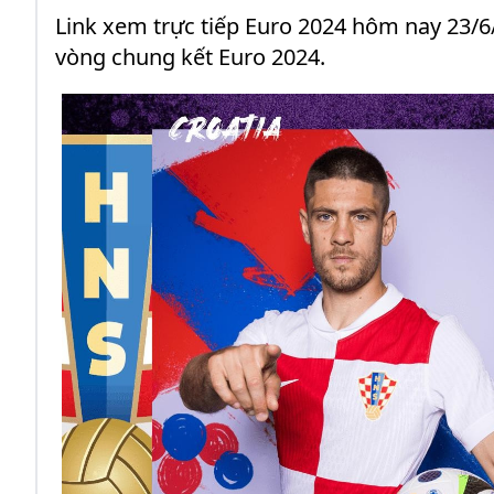
Link xem trực tiếp Euro 2024 hôm nay 23/6
vòng chung kết Euro 2024.